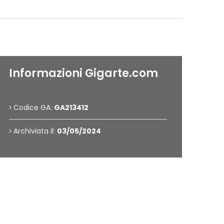
Informazioni Gigarte.com
Codice GA:
GA213412
Archiviata il:
03/05/2024