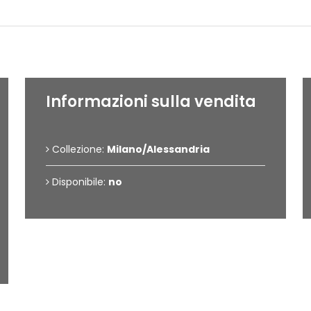
Dettagli dell'opera
Informazioni sulla vendita
Collezione:
Milano/Alessandria
Disponibile:
no