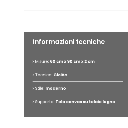
Informazioni tecniche
Misure:
60 cm x 90 cm x 2 cm
Tecnica:
Giclée
Stile:
moderno
Supporto:
Tela canvas su telaio legno