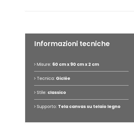
Informazioni tecniche
Misure:
60 cm x 90 cm x 2 cm
Tecnica:
Giclée
Stile:
classico
Supporto:
Tela canvas su telaio legno