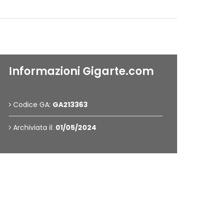
Informazioni Gigarte.com
Codice GA:
GA213363
Archiviata il:
01/05/2024