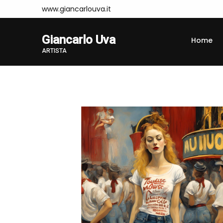
www.giancarlouva.it
Giancarlo Uva
Home
ARTISTA
Home
Opere
LAUT22