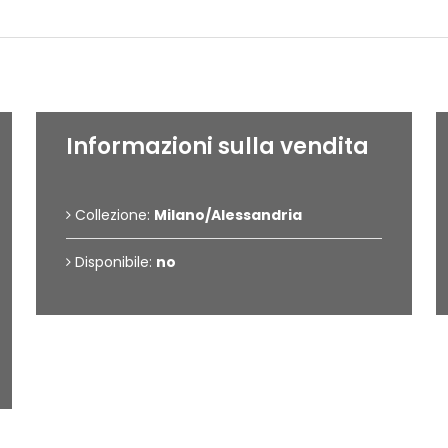
Dettagli dell'opera
Informazioni sulla vendita
Collezione:
Milano/Alessandria
Disponibile:
no