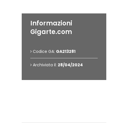
Informazioni
Gigarte.com
Codice GA:
GA213281
Archiviata il:
28/04/2024
Contattami