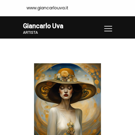
www.giancarlouva.it
Giancarlo Uva
ARTISTA
Home
Opere
KLIM05