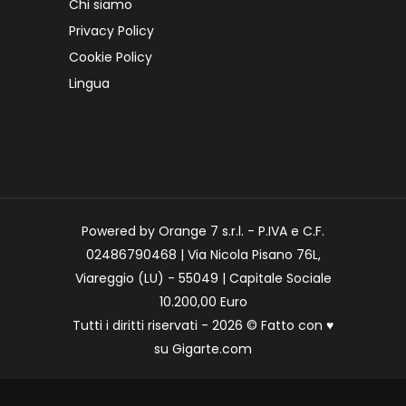
Chi siamo
Privacy Policy
Cookie Policy
Lingua
Powered by Orange 7 s.r.l. - P.IVA e C.F.
02486790468 | Via Nicola Pisano 76L,
Viareggio (LU) - 55049 | Capitale Sociale
10.200,00 Euro
Tutti i diritti riservati - 2026 © Fatto con
♥
su
Gigarte.com