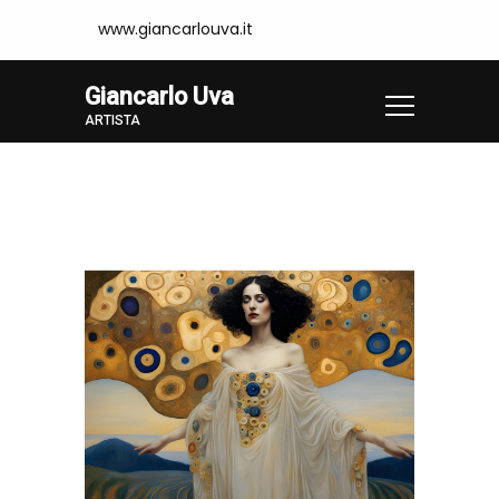
www.giancarlouva.it
Giancarlo Uva
ARTISTA
Home
Opere
KLIM31