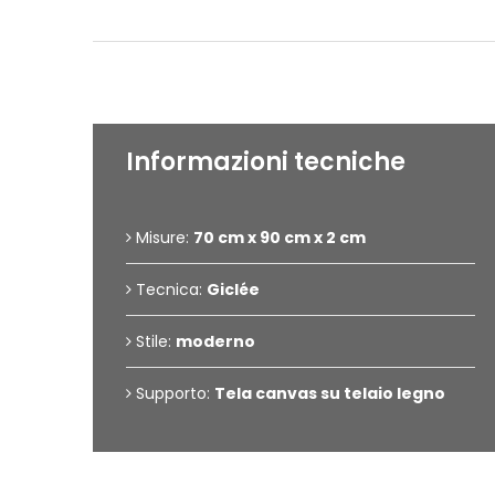
Informazioni tecniche
Misure:
70 cm x 90 cm x 2 cm
Tecnica:
Giclée
Stile:
moderno
Supporto:
Tela canvas su telaio legno