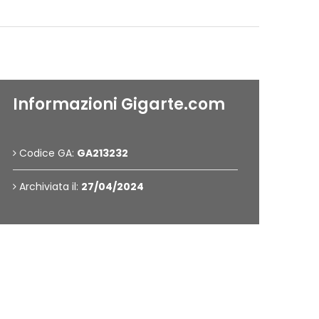
Informazioni Gigarte.com
Codice GA:
GA213232
Archiviata il:
27/04/2024