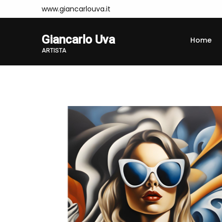
www.giancarlouva.it
Giancarlo Uva
Home
ARTISTA
Home
Opere
TAM25