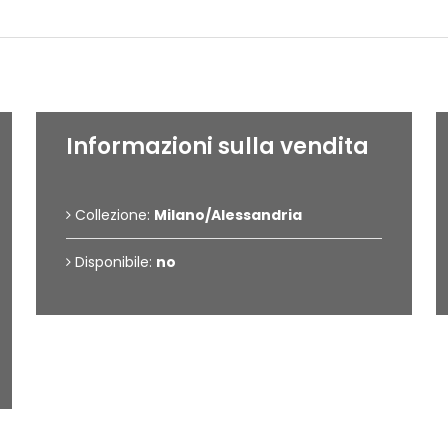
Dettagli dell'opera
Informazioni sulla vendita
Collezione:
Milano/Alessandria
Disponibile:
no