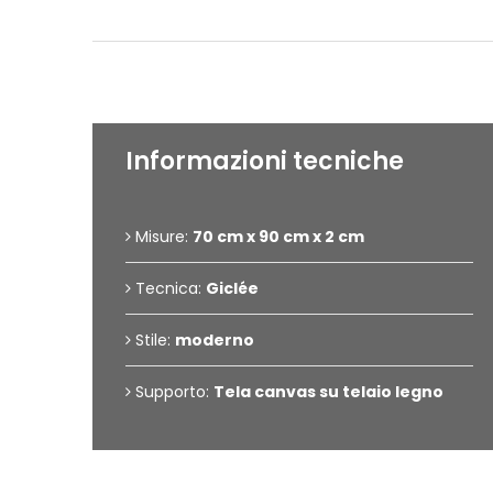
Informazioni tecniche
Misure:
70 cm x 90 cm x 2 cm
Tecnica:
Giclée
Stile:
moderno
Supporto:
Tela canvas su telaio legno