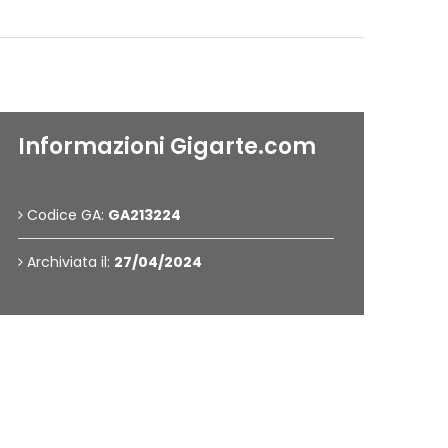
Informazioni Gigarte.com
Codice GA:
GA213224
Archiviata il:
27/04/2024