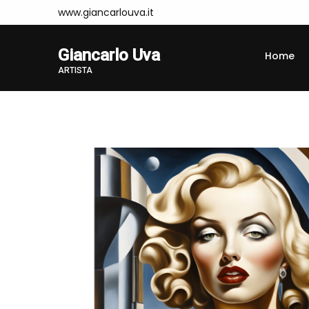
www.giancarlouva.it
Giancarlo Uva
Home
ARTISTA
Home
Opere
TAM62