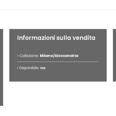
Dettagli dell'opera
Informazioni sulla vendita
Collezione:
Milano/Alessandria
Disponibile:
no