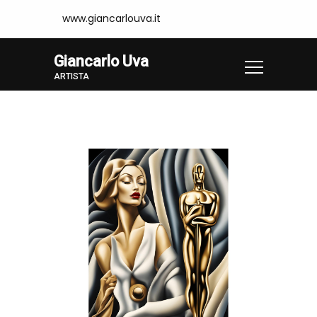
www.giancarlouva.it
Giancarlo Uva
ARTISTA
Home
Opere
TAM40