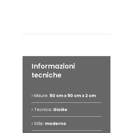
Eseguita il:
2023
Dettagli dell'opera
Informazioni
tecniche
Misure:
60 cm x 90 cm x 2 cm
Tecnica:
Giclée
Stile:
moderno