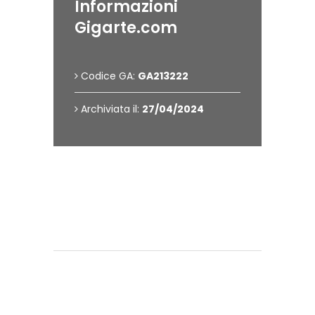
Informazioni
Gigarte.com
Codice GA:
GA213222
Archiviata il:
27/04/2024
Contattami
Hai bisogno di informazioni?