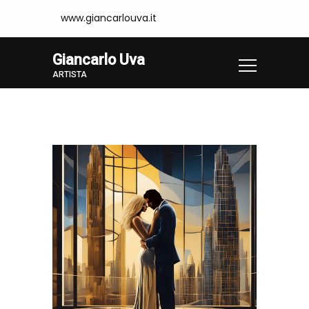
www.giancarlouva.it
Giancarlo Uva
ARTISTA
Home
Opere
MOND20