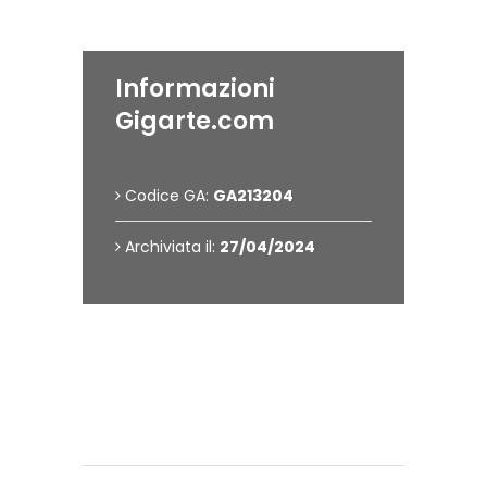
Informazioni
Gigarte.com
Codice GA:
GA213204
Archiviata il:
27/04/2024
Contattami