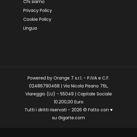
Chi siamo
Privacy Policy
Cookie Policy
Lingua
Powered by Orange 7 s.r.l. - P.IVA e C.F.
02486790468 | Via Nicola Pisano 76L,
Viareggio (LU) - 55049 | Capitale Sociale
10.200,00 Euro
Tutti i diritti riservati - 2026 © Fatto con
♥
su
Gigarte.com